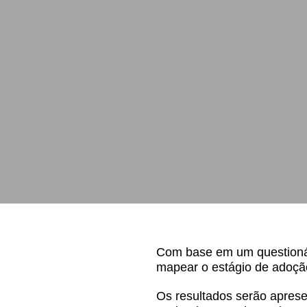
Com base em um questionári
mapear o estágio de adoção 
Os resultados serão apres