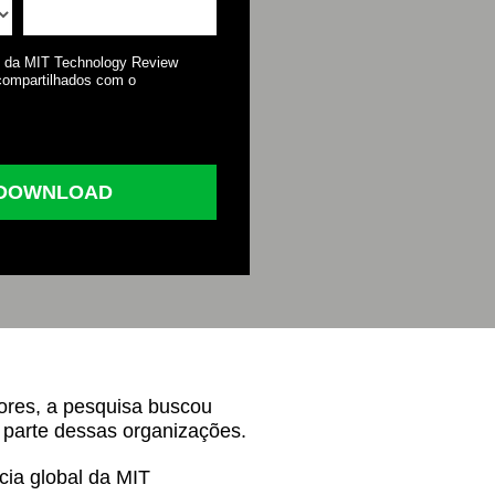
s da MIT Technology Review
 compartilhados com o
 DOWNLOAD
ores, a pesquisa buscou
r parte dessas organizações.
cia global da MIT